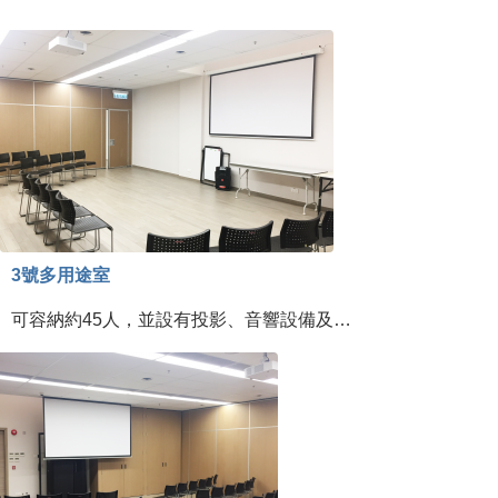
3號多用途室
可容納約45人，並設有投影、音響設備及…