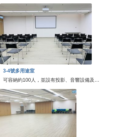
3-4號多用途室
可容納約100人，並設有投影、音響設備及…