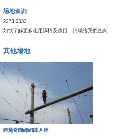
場地查詢
2273 0333
如欲了解更多租用詳情及價目，請聯絡我們查詢。
其他場地
跨越奇園繩網陣 A 區