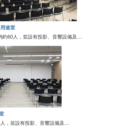
多用途室
納約60人，並設有投影、音響設備及…
途室
0人，並設有投影、音響設備及…