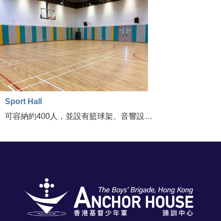
Sport Hall
可容納約400人，並設有籃球架、音響設…