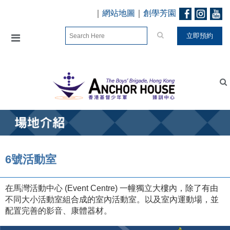
｜
網站地圖
｜
創學芳園
.
立即預約
6號活動室
在馬灣活動中心 (Event Centre) 一幢獨立大樓內，除了有由
不同大小活動室組合成的室內活動室。以及室內運動場，並
配置完善的影音、康體器材。