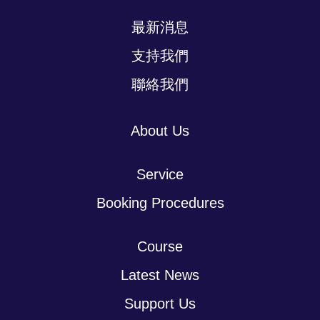
最新消息
支持我們
聯絡我們
About Us
Service
Booking Procedures
Course
Latest News
Support Us